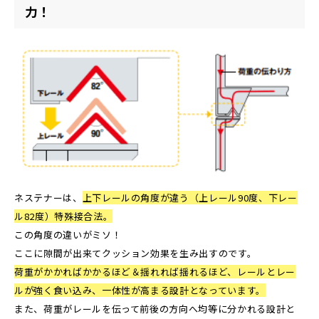
力！
ネステナーは、
上下レールの角度が違う（上レール90度、下レー
ル82度）特殊接合法。
この角度の違いがミソ！
ここに隙間が出来てクッション効果を生み出すのです。
荷重がかかればかかるほど＆揺れれば揺れるほど、レールとレー
ルが強く食い込み、一体性が高まる設計となっています。
また、荷重がレールを伝って前後の方向へ均等に分かれる設計と