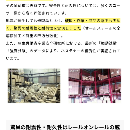
その耐荷重は抜群です。安全性と耐久性については、多くのユー
ザー様から高く評価されています。
地震が発生しても他製品と比べ、
破損・倒壊・商品の落下も少な
く、驚異の耐震性と耐荷性を実現しました
（オールスチールの全
溶接加工と荷重の四方分散化）。
また、厚生労働省産業安全研究所における、最新の「振動試験」
「強度試験」のデータにより、ネステナーの優秀性が実証されて
います。
驚異の耐震性・耐久性はレールオンレールの威