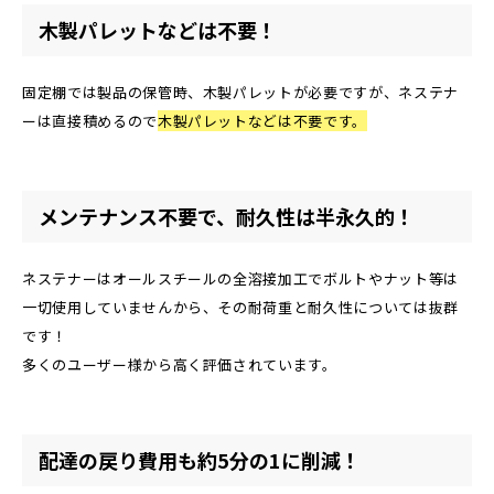
木製パレットなどは不要！
固定棚では製品の保管時、木製パレットが必要ですが、ネステナ
ーは直接積めるので
木製パレットなどは不要です。
メンテナンス不要で、耐久性は半永久的！
ネステナーはオールスチールの全溶接加工でボルトやナット等は
一切使用していませんから、その耐荷重と耐久性については抜群
です！
多くのユーザー様から高く評価されています。
配達の戻り費用も約5分の1に削減！